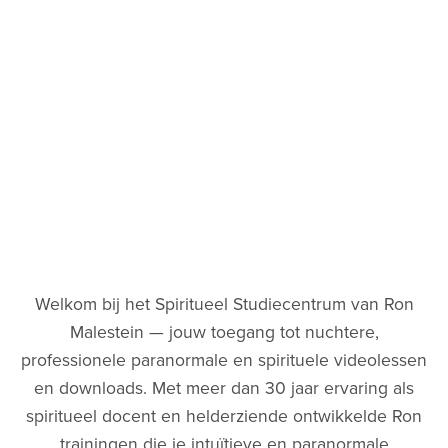
Welkom bij het Spiritueel Studiecentrum van Ron
Malestein — jouw toegang tot nuchtere,
professionele paranormale en spirituele videolessen
en downloads. Met meer dan 30 jaar ervaring als
spiritueel docent en helderziende ontwikkelde Ron
trainingen die je intuïtieve en paranormale